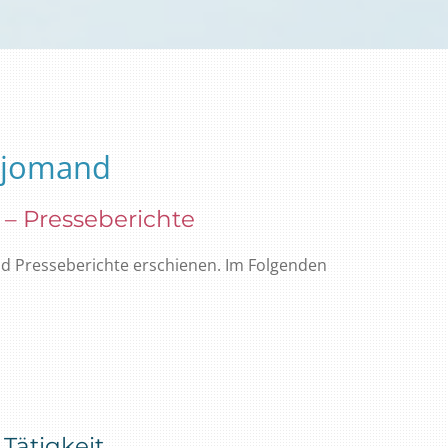
rdjomand
 – Presseberichte
nd Presseberichte erschienen. Im Folgenden
Tätigkeit