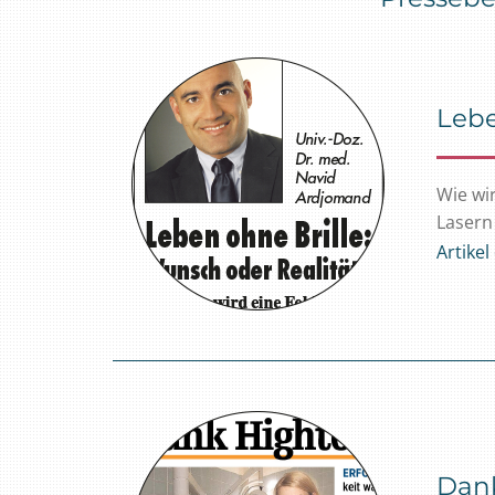
Lebe
Wie wi
Lasern
Artike
Dank