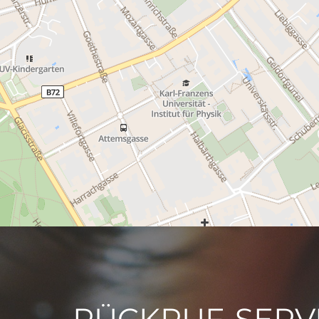
RÜCKRUF-SERV