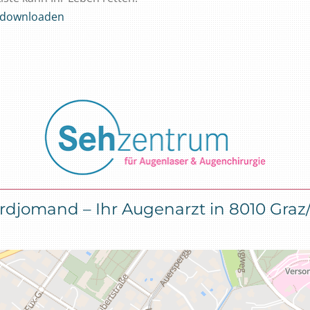
l downloaden
Ardjomand – Ihr Augenarzt in 8010 Graz