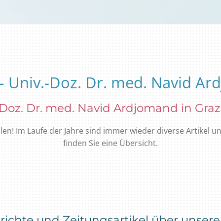
– Univ.-Doz. Dr. med. Navid A
Doz. Dr. med. Navid Ardjomand in Graz
en! Im Laufe der Jahre sind immer wieder diverse Artikel u
finden Sie eine Übersicht.
richte und Zeitungsartikel über unsere 