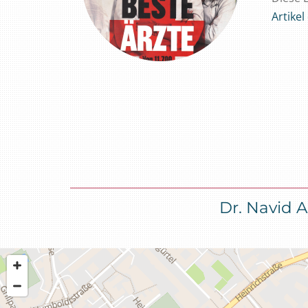
Artike
Dr. Navid 