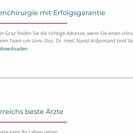
nchirurgie mit Erfolgsgarantie
in Graz finden Sie die richtige Adresse, wenn Sie einen chir
eim Team um Univ.-Doz. Dr. med. Navid Ardjomand sind Si
l downloaden
rreichs beste Ärzte
iste kann Ihr Leben retten.