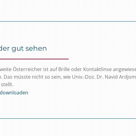
er gut sehen
weite Österreicher ist auf Brille oder Kontaktlinse angewie
. Das müsste nicht so sein, wie Univ.-Doz. Dr. Navid Ardj
stellt.
l downloaden