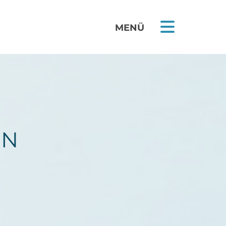
MENÜ
EN