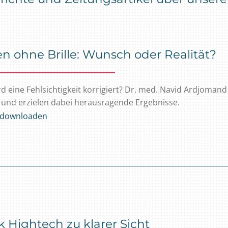
n ohne Brille: Wunsch oder Realität?
rd eine Fehlsichtigkeit korrigiert? Dr. med. Navid Ardjoma
 und erzielen dabei herausragende Ergebnisse.
l downloaden
 Hightech zu klarer Sicht