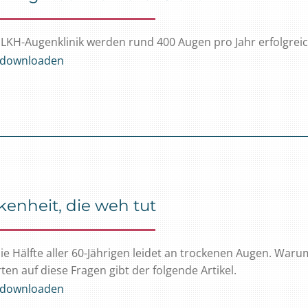
LKH-Augenklinik werden rund 400 Augen pro Jahr erfolgreich
l downloaden
kenheit, die weh tut
ie Hälfte aller 60-Jährigen leidet an trockenen Augen. Wa
en auf diese Fragen gibt der folgende Artikel.
l downloaden