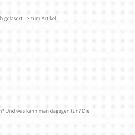
 gelasert. -> zum Artikel
rum? Und was kann man dagegen tun? Die