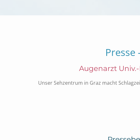
Presse 
Augenarzt Univ.-
Unser Sehzentrum in Graz macht Schlagzeil
Pressebe